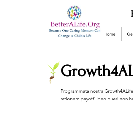
Home
Ge
Growth4AL
Programmata nostra Growth4ALife 
rationem payoff' ideo pueri non 