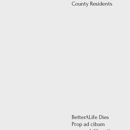
County Residents
BetterALife Dies
Prop ad cibum